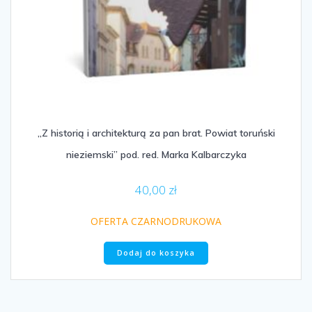
„Z historią i architekturą za pan brat. Powiat toruński
nieziemski” pod. red. Marka Kalbarczyka
40,00
zł
OFERTA CZARNODRUKOWA
Dodaj do koszyka