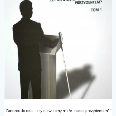
„Dotrzeć do celu – czy niewidomy może zostać prezydentem?”