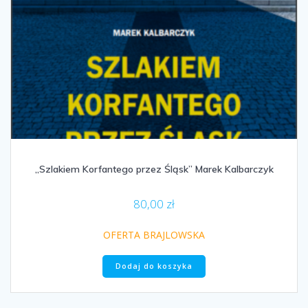
„Szlakiem Korfantego przez Śląsk” Marek Kalbarczyk
80,00
zł
OFERTA BRAJLOWSKA
Dodaj do koszyka