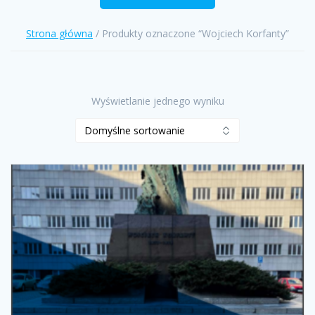
Strona główna
/ Produkty oznaczone “Wojciech Korfanty”
Wyświetlanie jednego wyniku