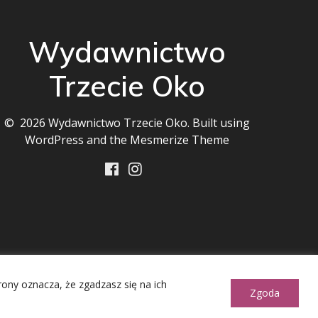
Wydawnictwo
Trzecie Oko
© 2026 Wydawnictwo Trzecie Oko. Built using
WordPress and the
Mesmerize Theme
ony oznacza, że zgadzasz się na ich
Zgoda