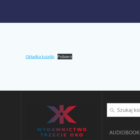
Okładka książki
Pobierz
Szukaj
AUDIOBOOK