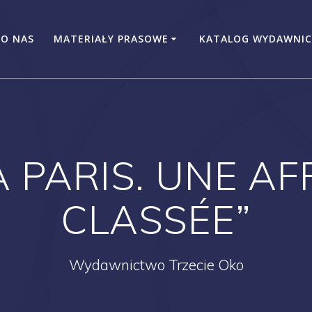
O NAS
MATERIAŁY PRASOWE
KATALOG WYDAWNIC
À PARIS. UNE AF
CLASSÉE”
Wydawnictwo Trzecie Oko