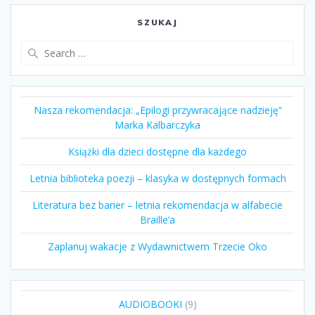
SZUKAJ
Search
for:
Nasza rekomendacja: „Epilogi przywracające nadzieję”
Marka Kalbarczyka
Książki dla dzieci dostępne dla każdego
Letnia biblioteka poezji – klasyka w dostępnych formach
Literatura bez barier – letnia rekomendacja w alfabecie
Braille’a
Zaplanuj wakacje z Wydawnictwem Trzecie Oko
9
AUDIOBOOKI
9