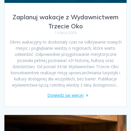
Zaplanuj wakacje z Wydawnictwem
Trzecie Oko
14 lipca 2026
Okres wakacyjny to doskonały czas na odkrywanie nowych
miejsc i pogłębianie wiedzy o regionach, które warto
odwiedzić. Odpowiednie przygotowanie merytoryczne
pozwala pełniej poznawać ich historię, kulturę oraz
dziedzictwo. Od ponad 34 lat Wydawnictwo Trzecie Oko
konsekwentnie realizuje misję upowszechniania turystyki i
kultury dostępnej dla wszystkich, bez barier. Publikacje
wydawnictwa łączą rzetelną wiedzę z ideą dostępności…
Dowiedz się więcej