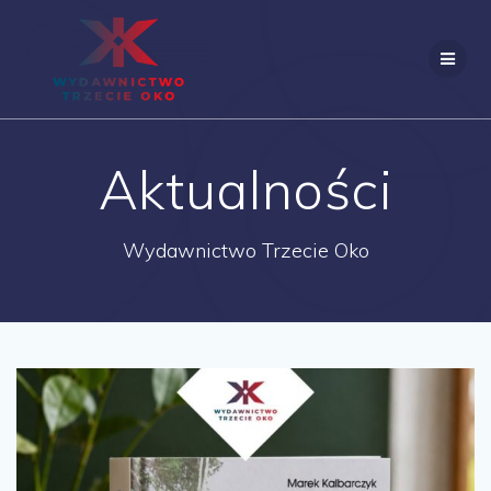
Skip
to
content
Aktualności
Wydawnictwo Trzecie Oko