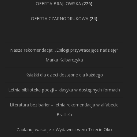
226
OFERTA BRAJLOWSKA
226
produktów
24
OFERTA CZARNODRUKOWA
24
produkty
Nasza rekomendacja: „Epilogi przywracające nadzieję”
Marka Kalbarczyka
Książki dla dzieci dostępne dla każdego
Letnia biblioteka poezji – klasyka w dostępnych formach
Literatura bez barier – letnia rekomendacja w alfabecie
Braille’a
Zaplanuj wakacje z Wydawnictwem Trzecie Oko