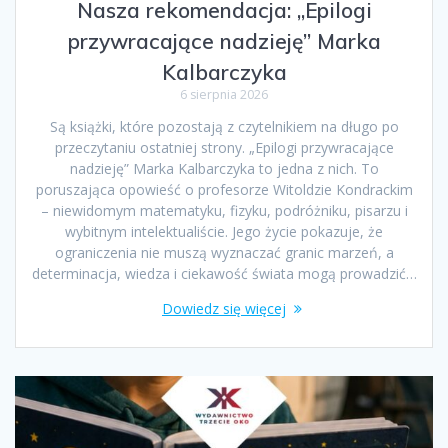
Nasza rekomendacja: „Epilogi
przywracające nadzieję” Marka
Kalbarczyka
6 sierpnia 2026
Są książki, które pozostają z czytelnikiem na długo po
przeczytaniu ostatniej strony. „Epilogi przywracające
nadzieję” Marka Kalbarczyka to jedna z nich. To
poruszająca opowieść o profesorze Witoldzie Kondrackim
– niewidomym matematyku, fizyku, podróżniku, pisarzu i
wybitnym intelektualiście. Jego życie pokazuje, że
ograniczenia nie muszą wyznaczać granic marzeń, a
determinacja, wiedza i ciekawość świata mogą prowadzić…
Dowiedz się więcej