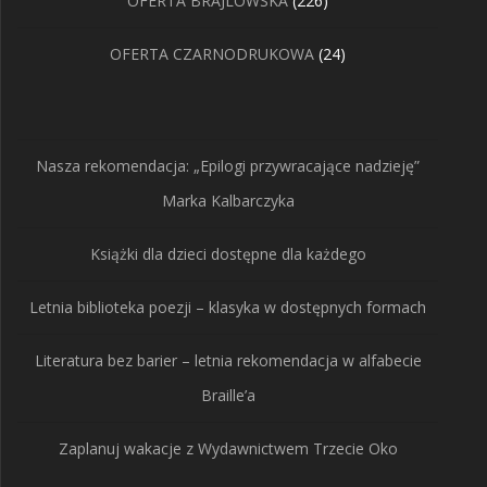
OFERTA BRAJLOWSKA
226
produktów
24
OFERTA CZARNODRUKOWA
24
produkty
Nasza rekomendacja: „Epilogi przywracające nadzieję”
Marka Kalbarczyka
Książki dla dzieci dostępne dla każdego
Letnia biblioteka poezji – klasyka w dostępnych formach
Literatura bez barier – letnia rekomendacja w alfabecie
Braille’a
Zaplanuj wakacje z Wydawnictwem Trzecie Oko