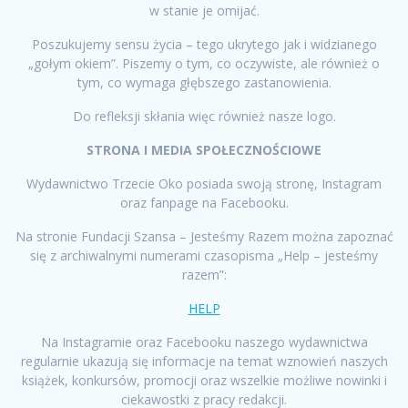
w stanie je omijać.
Poszukujemy sensu życia – tego ukrytego jak i widzianego
„gołym okiem”. Piszemy o tym, co oczywiste, ale również o
tym, co wymaga głębszego zastanowienia.
Do refleksji skłania więc również nasze logo.
STRONA I MEDIA SPOŁECZNOŚCIOWE
Wydawnictwo Trzecie Oko posiada swoją stronę, Instagram
oraz fanpage na Facebooku.
Na stronie Fundacji Szansa – Jesteśmy Razem można zapoznać
się z archiwalnymi numerami czasopisma „Help – jesteśmy
razem”:
HELP
Na Instagramie oraz Facebooku naszego wydawnictwa
regularnie ukazują się informacje na temat wznowień naszych
książek, konkursów, promocji oraz wszelkie możliwe nowinki i
ciekawostki z pracy redakcji.