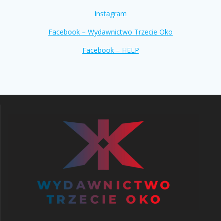
Instagram
Facebook – Wydawnictwo Trzecie Oko
Facebook – HELP