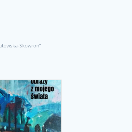
Gutowska-Skowron”