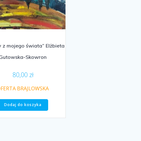
 z mojego świata” Elżbieta
Gutowska-Skowron
80,00
zł
FERTA BRAJLOWSKA
Dodaj do koszyka