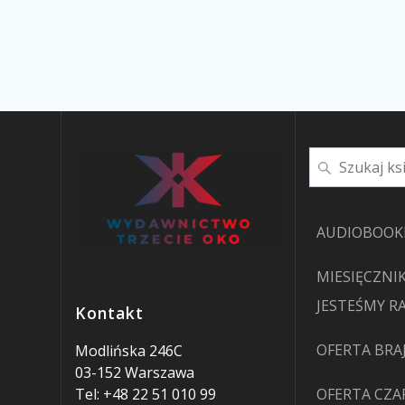
Szukaj
AUDIOBOOK
MIESIĘCZNIK
JESTEŚMY R
Kontakt
OFERTA BRA
Modlińska 246C
03-152 Warszawa
Tel: +48 22 51 010 99
OFERTA CZ