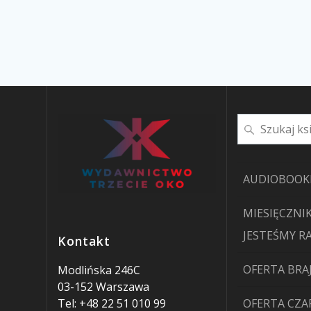
Szukaj
AUDIOBOOK
MIESIĘCZNIK
JESTEŚMY R
Kontakt
OFERTA BRA
Modlińska 246C
03-152 Warszawa
Tel: +48 22 51 010 99
OFERTA CZ