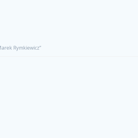
Marek Rymkiewicz”