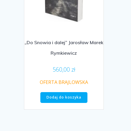
„Do Snowia i dalej” Jarosław Marek
Rymkiewicz
560,00
zł
OFERTA BRAJLOWSKA
Dodaj do koszyka