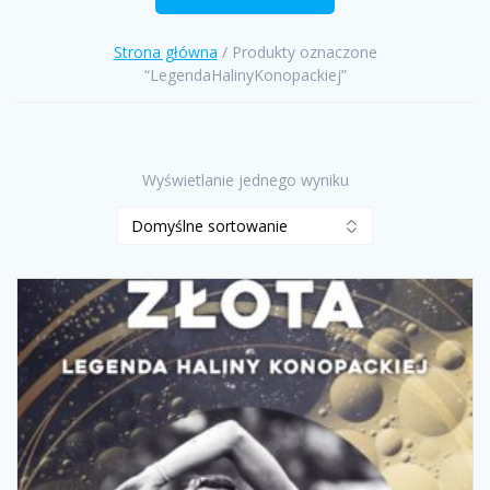
Strona główna
/ Produkty oznaczone
“LegendaHalinyKonopackiej”
Wyświetlanie jednego wyniku