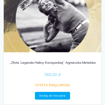
„Złota. Legenda Haliny Konopackiej” Agnieszka Metelska
560,00
zł
OFERTA BRAJLOWSKA
Dodaj do koszyka