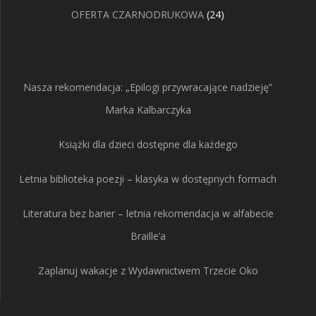
produktów
24
OFERTA CZARNODRUKOWA
24
produkty
Nasza rekomendacja: „Epilogi przywracające nadzieję”
Marka Kalbarczyka
Książki dla dzieci dostępne dla każdego
Letnia biblioteka poezji – klasyka w dostępnych formach
Literatura bez barier – letnia rekomendacja w alfabecie
Braille’a
Zaplanuj wakacje z Wydawnictwem Trzecie Oko