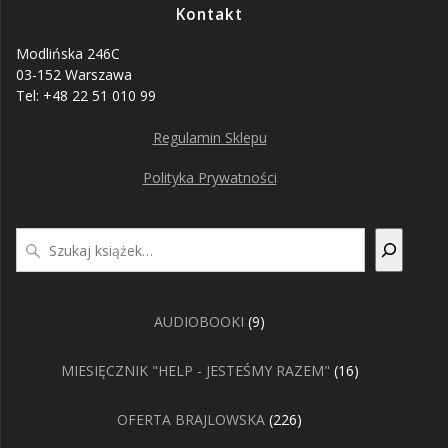
Kontakt
Modlińska 246C
03-152 Warszawa
Tel: +48 22 51 010 99
Regulamin Sklepu
Polityka Prywatności
Szukaj
9
AUDIOBOOKI
9
produktów
16
MIESIĘCZNIK "HELP - JESTEŚMY RAZEM"
16
produktów
226
OFERTA BRAJLOWSKA
226