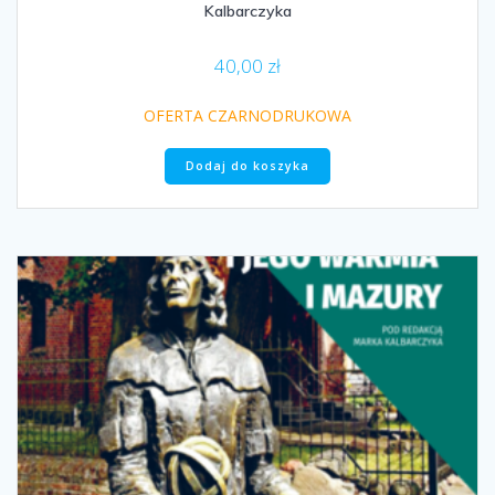
Kalbarczyka
40,00
zł
OFERTA CZARNODRUKOWA
Dodaj do koszyka