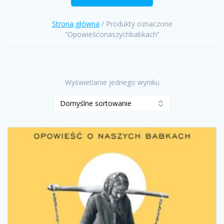
Strona główna
/ Produkty oznaczone
“Opowieśćonaszychbabkach”
Wyświetlanie jednego wyniku