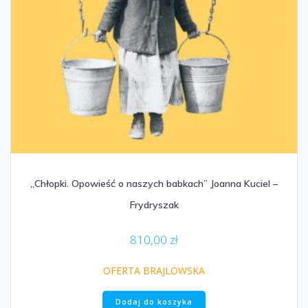
„Chłopki. Opowieść o naszych babkach” Joanna Kuciel –
Frydryszak
810,00
zł
OFERTA BRAJLOWSKA
Dodaj do koszyka