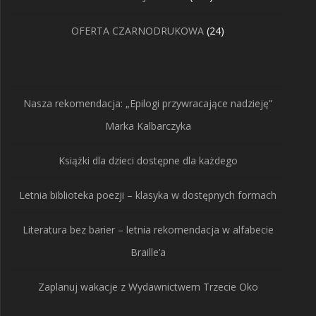
produktów
24
OFERTA CZARNODRUKOWA
24
produkty
Nasza rekomendacja: „Epilogi przywracające nadzieję”
Marka Kalbarczyka
Książki dla dzieci dostępne dla każdego
Letnia biblioteka poezji – klasyka w dostępnych formach
Literatura bez barier – letnia rekomendacja w alfabecie
Braille’a
Zaplanuj wakacje z Wydawnictwem Trzecie Oko