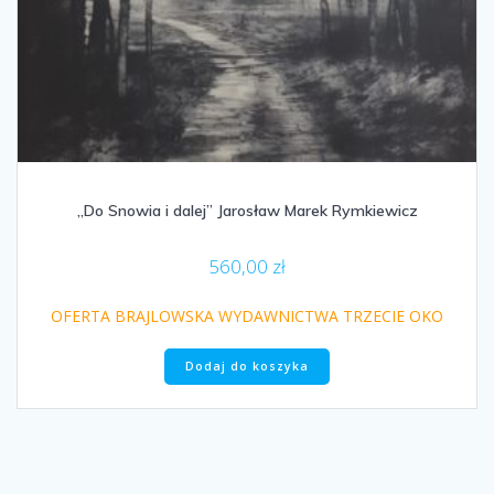
„Do Snowia i dalej” Jarosław Marek Rymkiewicz
560,00
zł
OFERTA BRAJLOWSKA WYDAWNICTWA TRZECIE OKO
Dodaj do koszyka