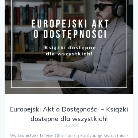
Europejski Akt o Dostępności – Książki
dostępne dla wszystkich!
4 lipca 2025
Wydawnictwo Trzecie Oko z dumą kontynuuje swoją misję