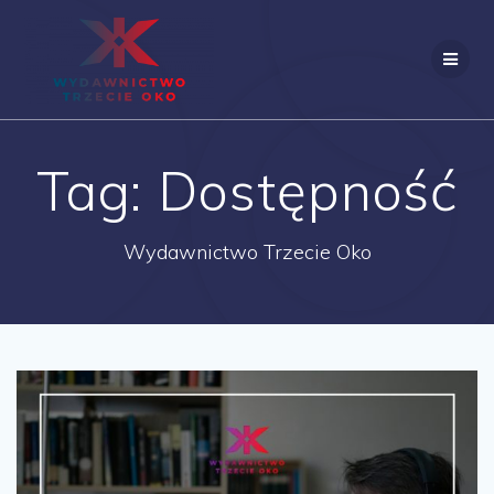
Skip
to
content
Tag:
Dostępność
Wydawnictwo Trzecie Oko