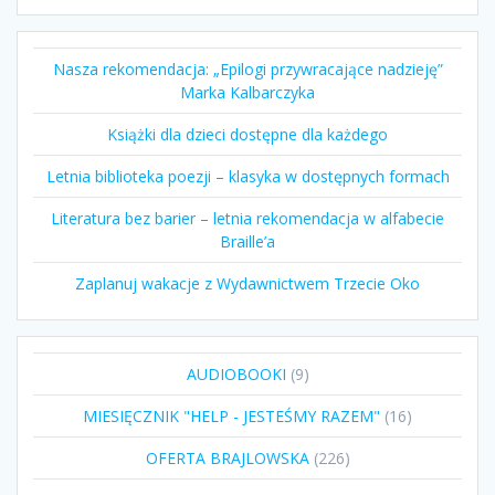
Nasza rekomendacja: „Epilogi przywracające nadzieję”
Marka Kalbarczyka
Książki dla dzieci dostępne dla każdego
Letnia biblioteka poezji – klasyka w dostępnych formach
Literatura bez barier – letnia rekomendacja w alfabecie
Braille’a
Zaplanuj wakacje z Wydawnictwem Trzecie Oko
9
AUDIOBOOKI
9
produktów
16
MIESIĘCZNIK "HELP - JESTEŚMY RAZEM"
16
produktów
226
OFERTA BRAJLOWSKA
226
produktów