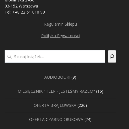
03-152 Warszawa
Tel: +48 22 51 010 99
Regulamin Sklepu
Polityka Prywatności
Szukaj
9
AUDIOBOOKI
9
produktów
16
MIESIĘCZNIK "HELP - JESTEŚMY RAZEM"
16
produktów
226
OFERTA BRAJLOWSKA
226
produktów
24
OFERTA CZARNODRUKOWA
24
produkty