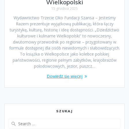
Wielkopolski
15 grudnia 2025
Wydawnictwo Trzecie Oko Fundacji Szansa – Jesteśmy
Razem prezentuje wyjątkową publikację, która łączy
turystykę, kulturę, historię i ideę dostępności. „Dziedzictwo
kulturowe i kulinarne Wielkopolski” to nowoczesny,
dwutomowy przewodnik po regionie – przygotowany w
formule dostępnej dla osób niewidomych i słabowidzących.
To książka o Wielkopolsce jako kolebce polskiej
państwowości, regionie pełnym zabytków, krajobrazów
polodowcowych, jezior, puszcz…
Dowiedz się więcej
SZUKAJ
Search
for: