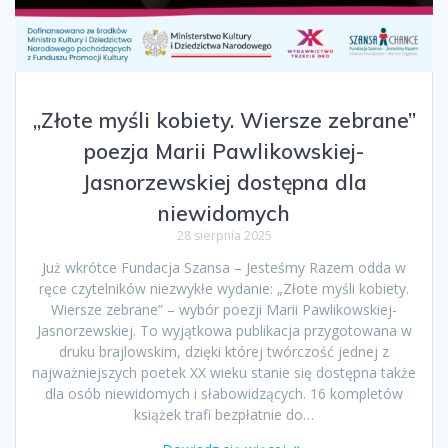
„Złote myśli kobiety. Wiersze zebrane”
poezja Marii Pawlikowskiej-
Jasnorzewskiej dostępna dla
niewidomych
28 sierpnia 2025
Już wkrótce Fundacja Szansa – Jesteśmy Razem odda w
ręce czytelników niezwykłe wydanie: „Złote myśli kobiety.
Wiersze zebrane” – wybór poezji Marii Pawlikowskiej-
Jasnorzewskiej. To wyjątkowa publikacja przygotowana w
druku brajlowskim, dzięki której twórczość jednej z
najważniejszych poetek XX wieku stanie się dostępna także
dla osób niewidomych i słabowidzących. 16 kompletów
książek trafi bezpłatnie do…