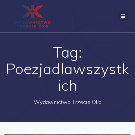
Skip
to
content
Tag:
Poezjadlawszystk
ich
Wydawnictwo Trzecie Oko