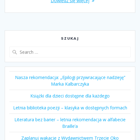
Dowiedz się więcej
SZUKAJ
Search
for:
Nasza rekomendacja: „Epilogi przywracające nadzieję”
Marka Kalbarczyka
Książki dla dzieci dostępne dla każdego
Letnia biblioteka poezji – klasyka w dostępnych formach
Literatura bez barier – letnia rekomendacja w alfabecie
Braille’a
Zaplanuj wakacje z Wydawnictwem Trzecie Oko