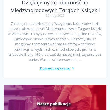
Dziękujemy za obecność na
Międzynarodowych Targach Książki!
29 maja 2025
Z całego serca dziękujemy Wszystkim, którzy odwiedzili
nasze stoisko podczas Międzynarodowych Targów Książki
w Warszawie. To były cztery intensywne dni pełne rozmów,
uśmiechów i inspirujących spotkań. Cieszymy się, że
mogliśmy zaprezentować naszą ofertę – zarówno
publikacje w wydaniach czarnodrukowych, jak i te w
alfabecie Brajla, które są częścią naszej misji czytania bez
barier. Wasze zainteresowanie,…
Dowiedz się więcej