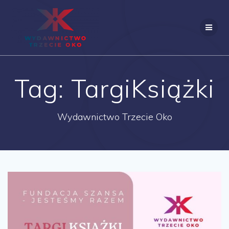
Skip
to
content
Tag:
TargiKsiążki
Wydawnictwo Trzecie Oko