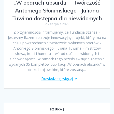
„W oparach absurdu” – twórczość
Antoniego Słonimskiego i Juliana
Tuwima dostępna dla niewidomych
28 sierpnia 2025
Z przyjemnością informujemy, że Fundacja Szansa –
Jesteśmy Razem realizuje innowacyjny projekt, który ma na
celu upowszechnienie twórczości wybitnych poetów –
Antoniego Słonimskiego i Juliana Tuwima – mistrzów
słowa, ironii i humoru – wśród osób niewidomych i
słabowidzących. W ramach tego przedsięwzięcia zostanie
wydanych 35 kompletów publikacji „W oparach absurdu” w
druku brajlowskim, które zostaną…
Dowiedz się więcej
SZUKAJ