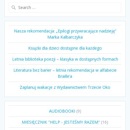
Search
for:
Nasza rekomendacja: „Epilogi przywracające nadzieję”
Marka Kalbarczyka
Książki dla dzieci dostępne dla każdego
Letnia biblioteka poezji – klasyka w dostępnych formach
Literatura bez barier – letnia rekomendacja w alfabecie
Braille’a
Zaplanuj wakacje z Wydawnictwem Trzecie Oko
9
AUDIOBOOKI
9
produktów
16
MIESIĘCZNIK "HELP - JESTEŚMY RAZEM"
16
produktów