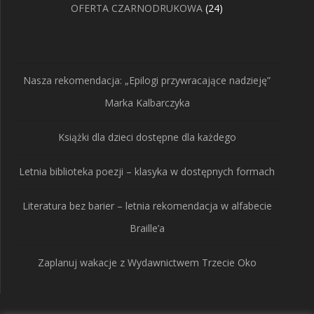
24
OFERTA CZARNODRUKOWA
24
produkty
Nasza rekomendacja: „Epilogi przywracające nadzieję”
Marka Kalbarczyka
Książki dla dzieci dostępne dla każdego
Letnia biblioteka poezji – klasyka w dostępnych formach
Literatura bez barier – letnia rekomendacja w alfabecie
Braille’a
Zaplanuj wakacje z Wydawnictwem Trzecie Oko