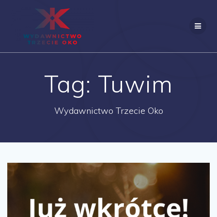
Skip
to
content
Tag:
Tuwim
Wydawnictwo Trzecie Oko