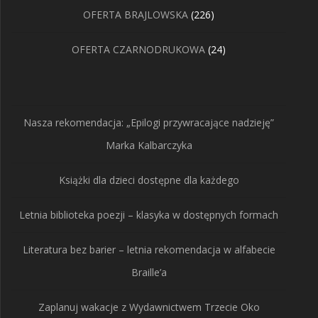
produktów
226
OFERTA BRAJLOWSKA
226
produktów
24
OFERTA CZARNODRUKOWA
24
produkty
Nasza rekomendacja: „Epilogi przywracające nadzieję”
Marka Kalbarczyka
Książki dla dzieci dostępne dla każdego
Letnia biblioteka poezji – klasyka w dostępnych formach
Literatura bez barier – letnia rekomendacja w alfabecie
Braille’a
Zaplanuj wakacje z Wydawnictwem Trzecie Oko