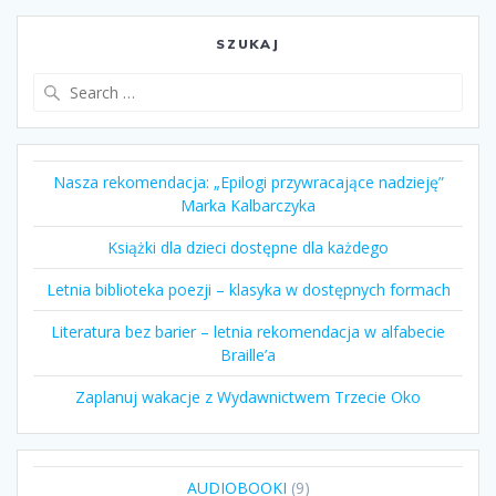
SZUKAJ
Search
for:
Nasza rekomendacja: „Epilogi przywracające nadzieję”
Marka Kalbarczyka
Książki dla dzieci dostępne dla każdego
Letnia biblioteka poezji – klasyka w dostępnych formach
Literatura bez barier – letnia rekomendacja w alfabecie
Braille’a
Zaplanuj wakacje z Wydawnictwem Trzecie Oko
9
AUDIOBOOKI
9