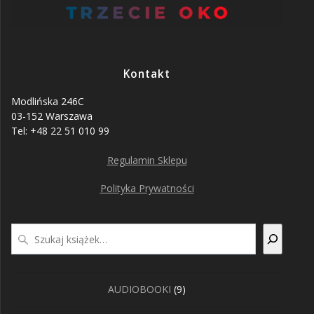
Kontakt
Modlińska 246C
03-152 Warszawa
Tel: +48 22 51 010 99
Regulamin Sklepu
Polityka Prywatności
Szukaj
9
AUDIOBOOKI
9
produktów