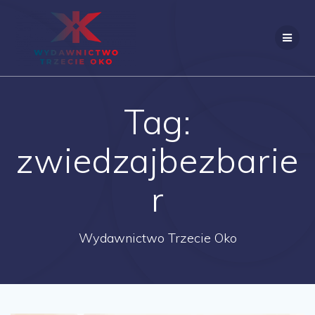
Skip
to
content
Tag:
zwiedzajbezbarie
r
Wydawnictwo Trzecie Oko