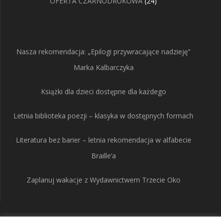
24
OFERTA CZARNODRUKOWA
24
produkty
Nasza rekomendacja: „Epilogi przywracające nadzieję”
Marka Kalbarczyka
Książki dla dzieci dostępne dla każdego
Letnia biblioteka poezji – klasyka w dostępnych formach
Literatura bez barier – letnia rekomendacja w alfabecie
Braille’a
Zaplanuj wakacje z Wydawnictwem Trzecie Oko