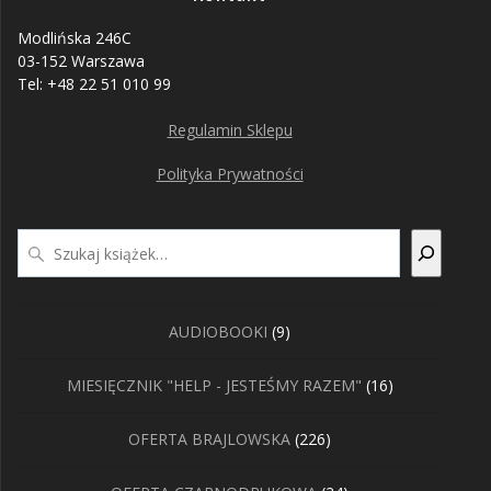
Modlińska 246C
03-152 Warszawa
Tel: +48 22 51 010 99
Regulamin Sklepu
Polityka Prywatności
Szukaj
9
AUDIOBOOKI
9
produktów
16
MIESIĘCZNIK "HELP - JESTEŚMY RAZEM"
16
produktów
226
OFERTA BRAJLOWSKA
226
produktów