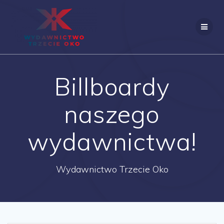
Skip
to
content
Billboardy
naszego
wydawnictwa!
Wydawnictwo Trzecie Oko