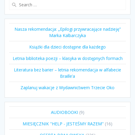
Search
for:
Nasza rekomendacja: „Epilogi przywracające nadzieję”
Marka Kalbarczyka
Książki dla dzieci dostępne dla każdego
Letnia biblioteka poezji – klasyka w dostępnych formach
Literatura bez barier – letnia rekomendacja w alfabecie
Braille’a
Zaplanuj wakacje z Wydawnictwem Trzecie Oko
9
AUDIOBOOKI
9
produktów
16
MIESIĘCZNIK "HELP - JESTEŚMY RAZEM"
16
produktów
226