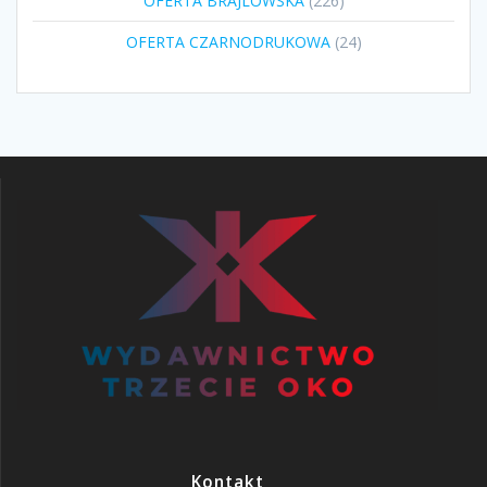
OFERTA BRAJLOWSKA
226
produktów
24
OFERTA CZARNODRUKOWA
24
produkty
Kontakt