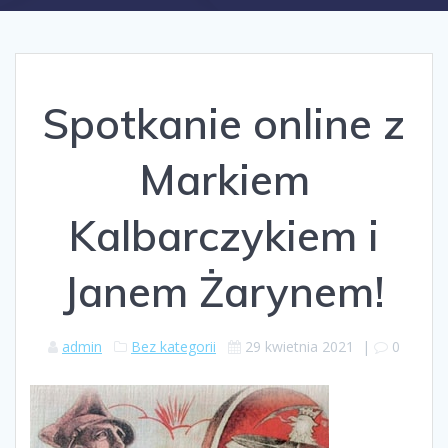
Spotkanie online z
Markiem
Kalbarczykiem i
Janem Żarynem!
admin
Bez kategorii
29 kwietnia 2021
|
0