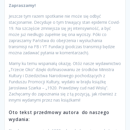
Zapraszamy!
Jeszcze tym razem spotkanie nie może się odbyć
stacjonarnie. Decyduje o tym trwający stan epidemii Covid-
19. Na szczęście zmniejsza się jej intensywność, a być
może już niedługo zupełnie się ona wyciszy. Póki co
zapraszamy Państwa do obejrzenia i wysłuchania
transmisji na FB i YT Fundacji (podczas transmisji będzie
można zadawać pytania w komentarzach).
Mamy ku temu wspaniałą okazję. Otóż nasze wydawnictwo
„Trzecie Oko” dzięki dofinasowaniu ze środków Ministra
Kultury i Dziedzictwa Narodowego pochodzących z
Funduszu Promocji Kultury, wydało w brajlu książkę
Jarosława Szarka – „1920. Prawdziwy cud nad Wisłą”.
Zachęcamy do zapoznania się z tą pozycją, jak również z
innymi wydanymi przez nas książkami!
Oto tekst przedmowy autora do naszego
wydania: