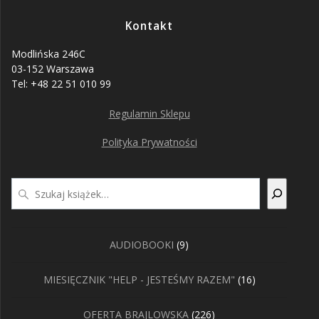
Kontakt
Modlińska 246C
03-152 Warszawa
Tel: +48 22 51 010 99
Regulamin Sklepu
Polityka Prywatności
Szukaj
9
AUDIOBOOKI
9
produktów
16
MIESIĘCZNIK "HELP - JESTEŚMY RAZEM"
16
produktów
226
OFERTA BRAJLOWSKA
226