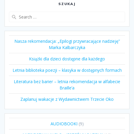
SZUKAJ
Search
for:
Nasza rekomendacja: „Epilogi przywracające nadzieję”
Marka Kalbarczyka
Książki dla dzieci dostępne dla każdego
Letnia biblioteka poezji – klasyka w dostępnych formach
Literatura bez barier – letnia rekomendacja w alfabecie
Braille’a
Zaplanuj wakacje z Wydawnictwem Trzecie Oko
9
AUDIOBOOKI
9
produktów