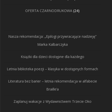
produktów
24
OFERTA CZARNODRUKOWA
24
produkty
Nasza rekomendacja: „Epilogi przywracające nadzieję”
Marka Kalbarczyka
Książki dla dzieci dostępne dla każdego
Letnia biblioteka poezji – klasyka w dostępnych formach
Literatura bez barier – letnia rekomendacja w alfabecie
Braille’a
Zaplanuj wakacje z Wydawnictwem Trzecie Oko