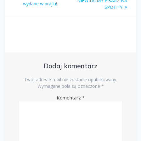
wpisu
post:
NIEWIDOMY PISARZ NA
post:
wydane w brajlu!
SPOTIFY
Dodaj komentarz
Twój adres e-mail nie zostanie opublikowany.
Wymagane pola są oznaczone
*
Komentarz
*