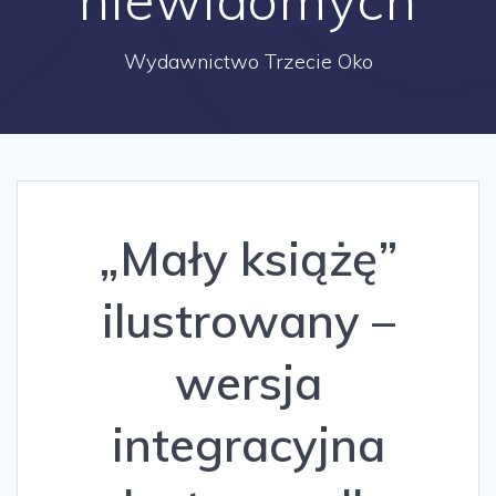
Wydawnictwo Trzecie Oko
„Mały książę”
ilustrowany –
wersja
integracyjna