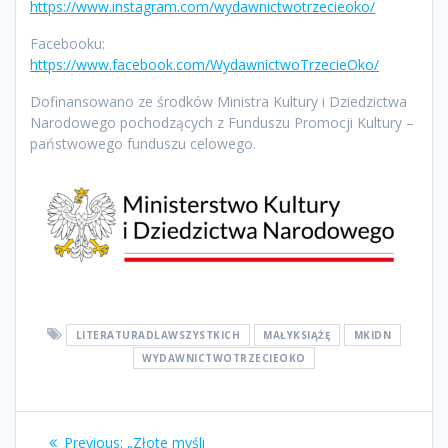
https://www.instagram.com/wydawnictwotrzecieoko/
Facebooku:
https://www.facebook.com/WydawnictwoTrzecieOko/
Dofinansowano ze środków Ministra Kultury i Dziedzictwa
Narodowego pochodzących z Funduszu Promocji Kultury –
państwowego funduszu celowego.
LITERATURADLAWSZYSTKICH
MAŁYKSIĄŻĘ
MKIDN
WYDAWNICTWOTRZECIEOKO
Nawigacja
Previous
Previous:
„Złote myśli