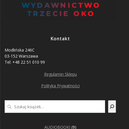
Kontakt
Modlińska 246C
03-152 Warszawa
Tel: +48 22 51 010 99
Regulamin Sklepu
Polityka Prywatności
Szukaj
9
AUDIOBOOKI
9