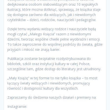
dedykowana osobom słabowidzącym oraz 10 wypukłych
ilustracji, które można dotknąć, sprawiają, że książka staje
się dostępna zarówno dla widzących, jak i niewidomych
czytelników – dzieci, rodziców, nauczycieli i pedagogów.
Dzięki temu wydaniu widzący rodzice i nauczyciele będą
mogli czytać „Małego Księcia” razem z niewidomymi
dziećmi, tworząc wspólne chwile pełne wyobraźni i emocji.
To także zaproszenie do wspólnej podróży do świata, gdzie
przyjaźń i miłość nie znają barier.
Publikacja zostanie bezpłatnie rozdystrybuowana do
bibliotek, szkół oraz instytucji kultury w całej Polsce,
szczególnie tam, gdzie dostęp do literatury jest utrudniony.
„Mały Książę” w tej formie to nie tylko książka – to most
łączący światy widzących i niewidomych, promujący
równość i dostępność kultury dla wszystkich.
Zapraszamy do śledzenia naszych działań i premiery na:
Instagramie: