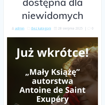
dostępna dla
niewidomych
admin
Bez kategorii
28 sierpnia 2025
|
0