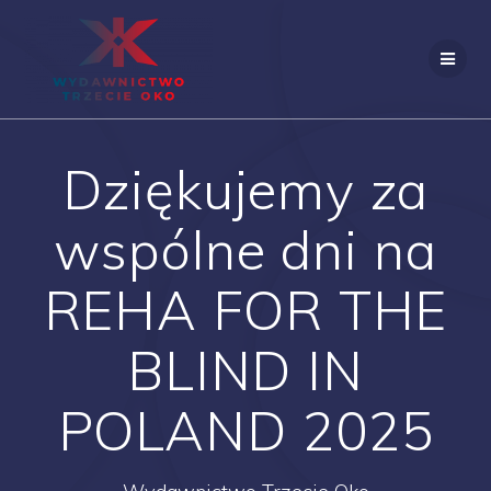
Skip
to
content
Dziękujemy za
wspólne dni na
REHA FOR THE
BLIND IN
POLAND 2025