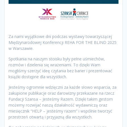
Za nami wyjątkowe dni podczas wystawy towarzyszącej
Międzynarodowej Konferencji REHA FOR THE BLIND 2025
w Warszawie.
Spotkania na naszym stoisku były pełne uśmiechów,
rozmów i dzielenia się wrażeniami. To dzięki Wam
mogliśmy szerzyć ideę czytania bez barier i prezentować
książki dostępne dla wszystkich.
Jesteśmy ogromnie wdzięczni za każde słowo wsparcia, za
zakupione publikacje oraz darowizny przekazane na rzecz
Fundacji Szansa – Jesteśmy Razem. Dzięki takim gestom
możemy rozwijać naszą działalność wydawniczą oraz
miesięcznik “HELP – jesteśmy razem” i wspólnie tworzyć
przestrzeń otwartą i przyjazną dla wszystkich.