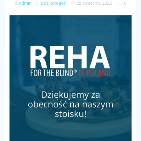
admin
Bez kategorii
25 września 2025
|
0