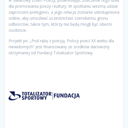
w Światowy Dzień Poezji, podkreślając znaczenie tego dnia
dla promowania poezji i kultury. W spotkaniu wezmą udział
zaproszeni prelegenci, a jego relacja zostanie udostępniona
online, aby umożliwić uczestnictwo szerokiemu gronu
odbiorców, także tym, którzy nie będą mogli być obecni
osobiście.
Projekt pn. „Pod rękę z poezją. Polscy poeci XX wieku dla
niewidomych” jest finansowany ze środków darowizny
otrzymanej od Fundacji Totalizator Sportowy.