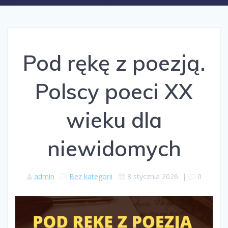
Pod rękę z poezją.
Polscy poeci XX
wieku dla
niewidomych
admin
Bez kategorii
8 stycznia 2026
|
0