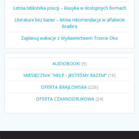
Letnia biblioteka poezji – klasyka w dostępnych formach
Literatura bez barier – letnia rekomendacja w alfabecie
Braille’a
Zaplanuj wakacje z Wydawnictwem Trzecie Oko
9
AUDIOBOOKI
9
produktów
16
MIESIĘCZNIK "HELP - JESTEŚMY RAZEM"
16
produktów
226
OFERTA BRAJLOWSKA
226
produktów
24
OFERTA CZARNODRUKOWA
24
produkty