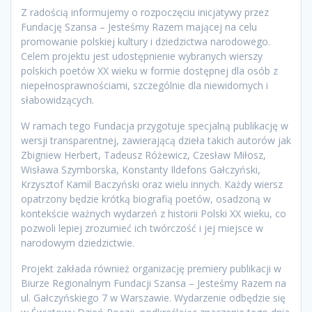
Z radością informujemy o rozpoczęciu inicjatywy przez
Fundację Szansa – Jesteśmy Razem mającej na celu
promowanie polskiej kultury i dziedzictwa narodowego.
Celem projektu jest udostępnienie wybranych wierszy
polskich poetów XX wieku w formie dostępnej dla osób z
niepełnosprawnościami, szczególnie dla niewidomych i
słabowidzących.
W ramach tego Fundacja przygotuje specjalną publikację w
wersji transparentnej, zawierającą dzieła takich autorów jak
Zbigniew Herbert, Tadeusz Różewicz, Czesław Miłosz,
Wisława Szymborska, Konstanty Ildefons Gałczyński,
Krzysztof Kamil Baczyński oraz wielu innych. Każdy wiersz
opatrzony będzie krótką biografią poetów, osadzoną w
kontekście ważnych wydarzeń z historii Polski XX wieku, co
pozwoli lepiej zrozumieć ich twórczość i jej miejsce w
narodowym dziedzictwie.
Projekt zakłada również organizację premiery publikacji w
Biurze Regionalnym Fundacji Szansa – Jesteśmy Razem na
ul. Gałczyńskiego 7 w Warszawie. Wydarzenie odbędzie się