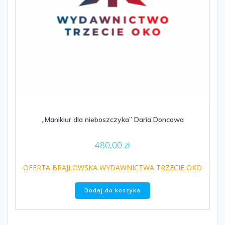
„Manikiur dla nieboszczyka” Daria Doncowa
480,00
zł
OFERTA BRAJLOWSKA WYDAWNICTWA TRZECIE OKO
Dodaj do koszyka