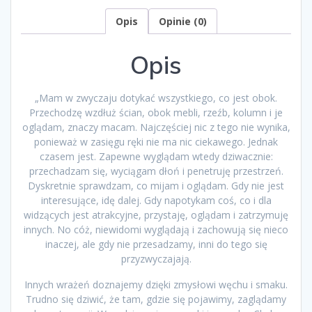
Opis
Opinie (0)
Opis
„Mam w zwyczaju dotykać wszystkiego, co jest obok.
Przechodzę wzdłuż ścian, obok mebli, rzeźb, kolumn i je
oglądam, znaczy macam. Najczęściej nic z tego nie wynika,
ponieważ w zasięgu ręki nie ma nic ciekawego. Jednak
czasem jest. Zapewne wyglądam wtedy dziwacznie:
przechadzam się, wyciągam dłoń i penetruję przestrzeń.
Dyskretnie sprawdzam, co mijam i oglądam. Gdy nie jest
interesujące, idę dalej. Gdy napotykam coś, co i dla
widzących jest atrakcyjne, przystaję, oglądam i zatrzymuję
innych. No cóż, niewidomi wyglądają i zachowują się nieco
inaczej, ale gdy nie przesadzamy, inni do tego się
przyzwyczajają.
Innych wrażeń doznajemy dzięki zmysłowi węchu i smaku.
Trudno się dziwić, że tam, gdzie się pojawimy, zaglądamy