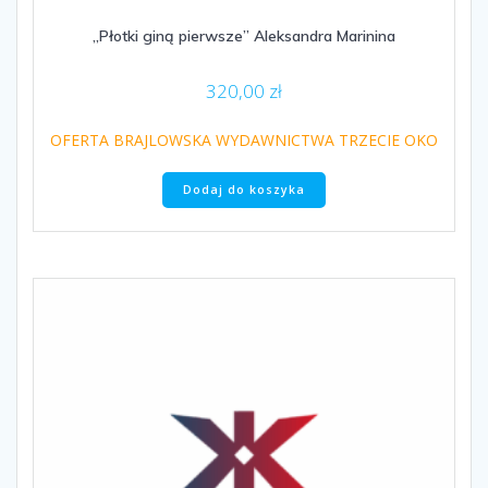
„Płotki giną pierwsze” Aleksandra Marinina
320,00
zł
OFERTA BRAJLOWSKA WYDAWNICTWA TRZECIE OKO
Dodaj do koszyka