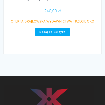
240,00
zł
OFERTA BRAJLOWSKA WYDAWNICTWA TRZECIE OKO
Dodaj do koszyka