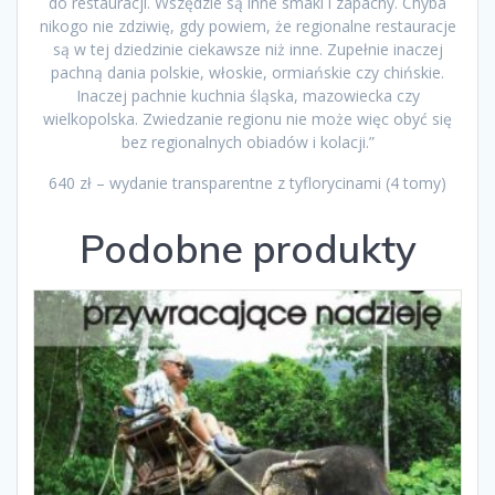
do restauracji. Wszędzie są inne smaki i zapachy. Chyba
nikogo nie zdziwię, gdy powiem, że regionalne restauracje
są w tej dziedzinie ciekawsze niż inne. Zupełnie inaczej
pachną dania polskie, włoskie, ormiańskie czy chińskie.
Inaczej pachnie kuchnia śląska, mazowiecka czy
wielkopolska. Zwiedzanie regionu nie może więc obyć się
bez regionalnych obiadów i kolacji.”
640 zł – wydanie transparentne z tyflorycinami (4 tomy)
Podobne produkty