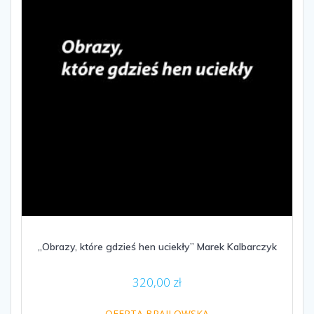
„Obrazy, które gdzieś hen uciekły” Marek Kalbarczyk
320,00
zł
OFERTA BRAJLOWSKA