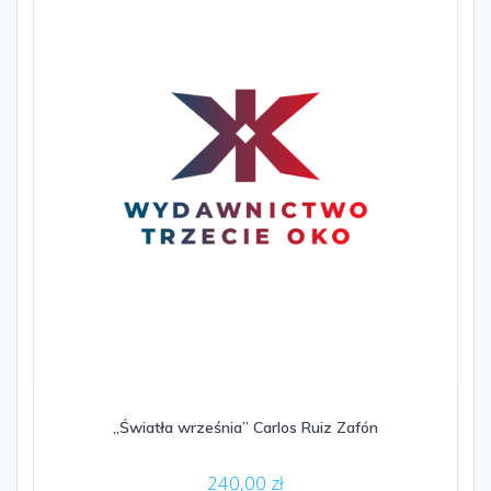
„Światła września” Carlos Ruiz Zafón
240,00
zł