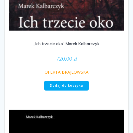
„Ich trzecie oko” Marek Kalbarczyk
720,00
zł
OFERTA BRAJLOWSKA
Dodaj do koszyka