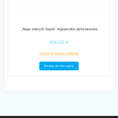
„Aleje starych topoli” Agnieszka Janiszewska
800,00
zł
OFERTA BRAJLOWSKA
Dodaj do koszyka