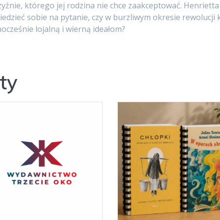
yźnie, którego jej rodzina nie chce zaakceptować. Henriett
dzieć sobie na pytanie, czy w burzliwym okresie rewolucji k
nocześnie lojalną i wierną ideałom?
ty