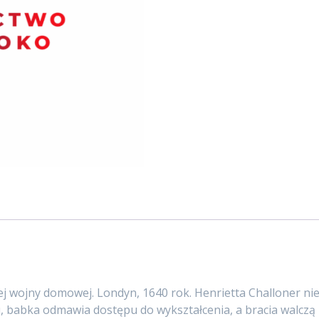
iej wojny domowej. Londyn, 1640 rok. Henrietta Challoner nie
u, babka odmawia dostępu do wykształcenia, a bracia walczą