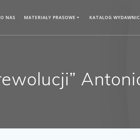
O NAS
MATERIAŁY PRASOWE
KATALOG WYDAWNIC
rewolucji” Antoni