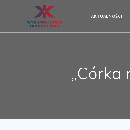
Skip
to
AKTUALNOŚCI
content
„Córka 