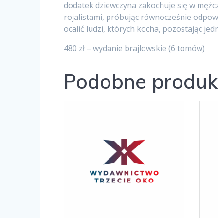
dodatek dziewczyna zakochuje się w mężcz
rojalistami, próbując równocześnie odpowie
ocalić ludzi, których kocha, pozostając jed
480 zł – wydanie brajlowskie (6 tomów)
Podobne produk