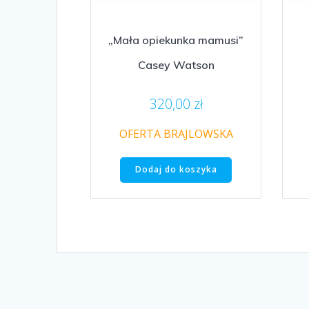
„Mała opiekunka mamusi”
Casey Watson
320,00
zł
OFERTA BRAJLOWSKA
Dodaj do koszyka