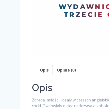
Opis
Opinie (0)
Opis
Zdrada, miłość i ideały w czasach angielsk
córki. Owdowiały ojciec nadużywa alkohol