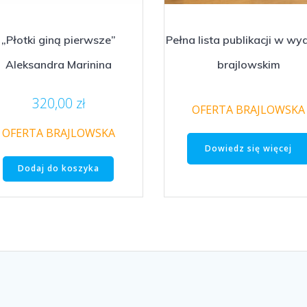
„Płotki giną pierwsze”
Pełna lista publikacji w wy
Aleksandra Marinina
brajlowskim
320,00
zł
OFERTA BRAJLOWSKA
OFERTA BRAJLOWSKA
Dowiedz się więcej
Dodaj do koszyka