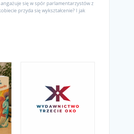
a angażuje się w spór parlamentarzystów z
obiecie przyda się wykształcenie? I jak