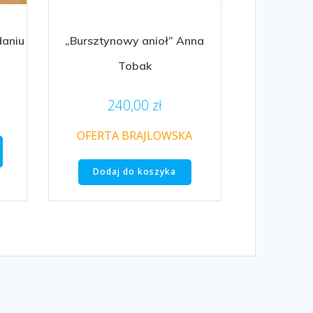
daniu
„Bursztynowy anioł” Anna
Tobak
240,00
zł
OFERTA BRAJLOWSKA
Dodaj do koszyka