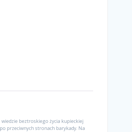
 wiedzie beztroskiego życia kupieckiej
 po przeciwnych stronach barykady. Na