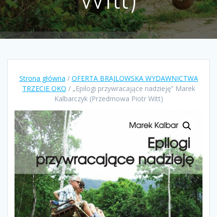
Strona główna
/
OFERTA BRAJLOWSKA WYDAWNICTWA
TRZECIE OKO
/ „Epilogi przywracające nadzieję” Marek
Kalbarczyk (Przedmowa Piotr Witt)