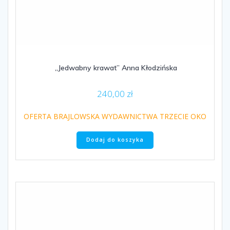
„Jedwabny krawat” Anna Kłodzińska
240,00
zł
OFERTA BRAJLOWSKA WYDAWNICTWA TRZECIE OKO
Dodaj do koszyka