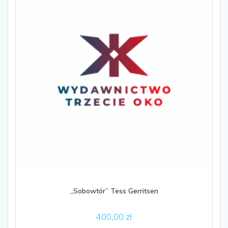
„Sobowtór” Tess Gerritsen
400,00
zł