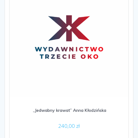
„Jedwabny krawat” Anna Kłodzińska
240,00
zł