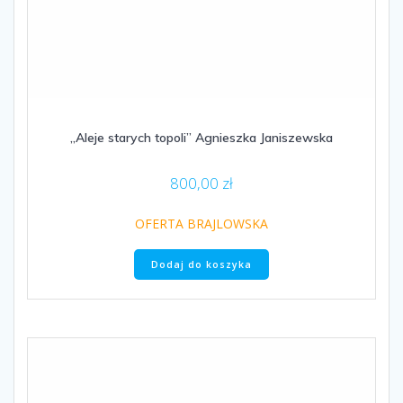
„Aleje starych topoli” Agnieszka Janiszewska
800,00
zł
OFERTA BRAJLOWSKA
Dodaj do koszyka