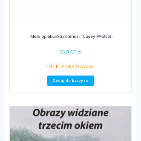
„Mała opiekunka mamusi” Casey Watson
320,00
zł
OFERTA BRAJLOWSKA
Dodaj do koszyka