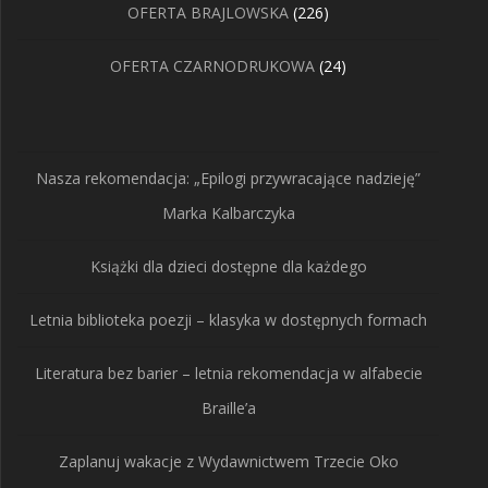
226
OFERTA BRAJLOWSKA
226
produktów
24
OFERTA CZARNODRUKOWA
24
produkty
Nasza rekomendacja: „Epilogi przywracające nadzieję”
Marka Kalbarczyka
Książki dla dzieci dostępne dla każdego
Letnia biblioteka poezji – klasyka w dostępnych formach
Literatura bez barier – letnia rekomendacja w alfabecie
Braille’a
Zaplanuj wakacje z Wydawnictwem Trzecie Oko