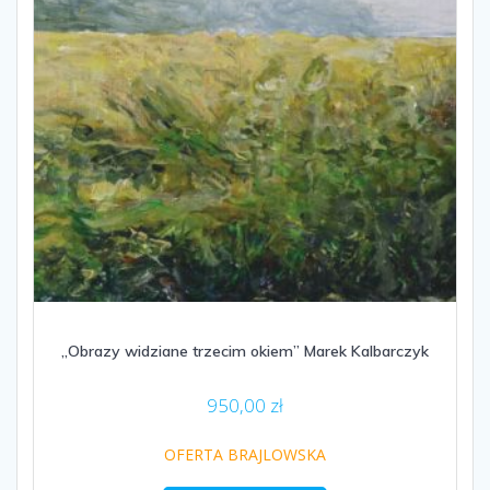
„Obrazy widziane trzecim okiem” Marek Kalbarczyk
950,00
zł
OFERTA BRAJLOWSKA