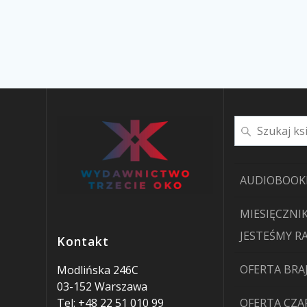
Szukaj
AUDIOBOOK
MIESIĘCZNIK
JESTEŚMY R
Kontakt
OFERTA BRA
Modlińska 246C
03-152 Warszawa
Tel: +48 22 51 010 99
OFERTA CZ