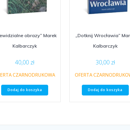
ewidzialne obrazy” Marek
„Dotknij Wrocławia” Ma
Kalbarczyk
Kalbarczyk
40,00
zł
30,00
zł
FERTA CZARNODRUKOWA
OFERTA CZARNODRUKO
Dodaj do koszyka
Dodaj do koszyka