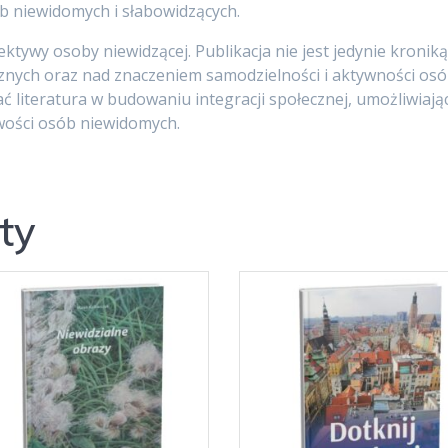
b niewidomych i słabowidzących.
tywy osoby niewidzącej. Publikacja nie jest jedynie kroniką d
nych oraz nad znaczeniem samodzielności i aktywności osó
 literatura w budowaniu integracji społecznej, umożliwia
wości osób niewidomych.
ty