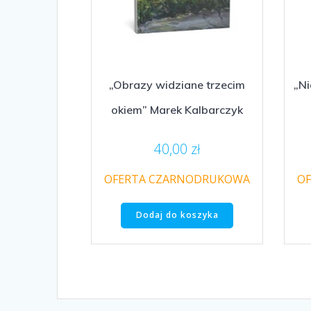
„Obrazy widziane trzecim
„Ni
okiem” Marek Kalbarczyk
40,00
zł
OFERTA CZARNODRUKOWA
O
Dodaj do koszyka