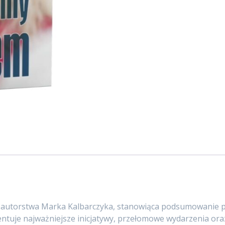
 autorstwa Marka Kalbarczyka, stanowiąca podsumowanie pon
tuje najważniejsze inicjatywy, przełomowe wydarzenia oraz 