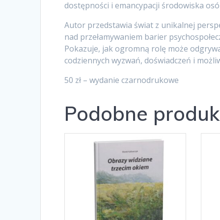
dostępności i emancypacji środowiska osó
Autor przedstawia świat z unikalnej perspek
nad przełamywaniem barier psychospołecz
Pokazuje, jak ogromną rolę może odgrywać
codziennych wyzwań, doświadczeń i możli
50 zł – wydanie czarnodrukowe
Podobne produk