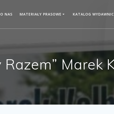
O NAS
MATERIAŁY PRASOWE
KATALOG WYDAWNIC
y Razem” Marek K