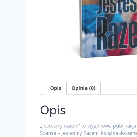
Opis
Opinie (0)
Opis
„Jesteśmy razem” to wyjątkowa publikacja
Szansa – Jesteśmy Razem. Książka dokumen