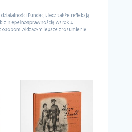
ziałalności Fundacji, lecz także refleksją
b z niepełnosprawnością wzroku.
jąc osobom widzącym lepsze zrozumienie