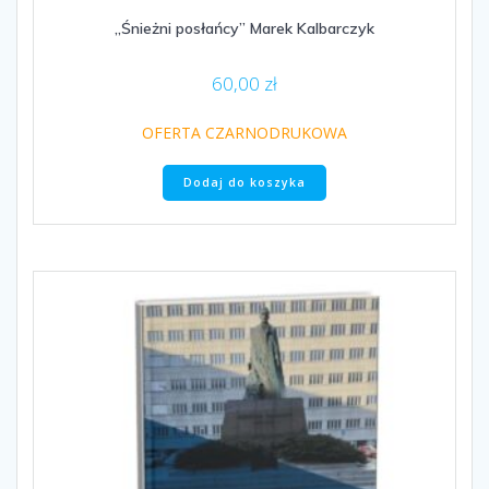
„Śnieżni posłańcy” Marek Kalbarczyk
60,00
zł
OFERTA CZARNODRUKOWA
Dodaj do koszyka