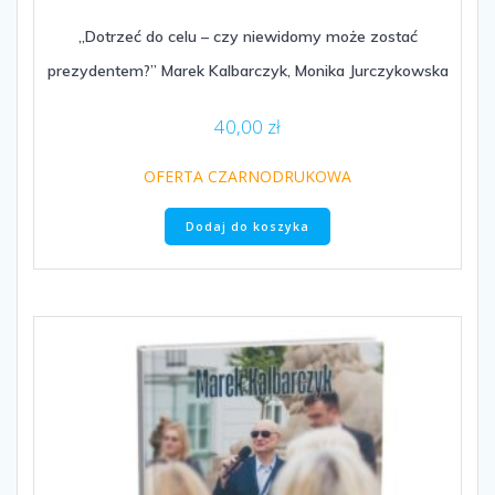
„Dotrzeć do celu – czy niewidomy może zostać
prezydentem?” Marek Kalbarczyk, Monika Jurczykowska
40,00
zł
OFERTA CZARNODRUKOWA
Dodaj do koszyka