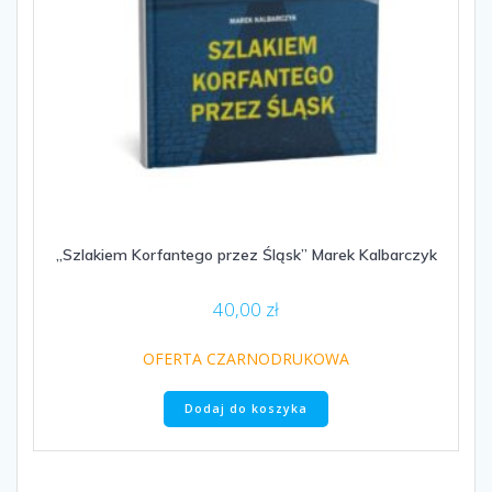
„Szlakiem Korfantego przez Śląsk” Marek Kalbarczyk
40,00
zł
OFERTA CZARNODRUKOWA
Dodaj do koszyka