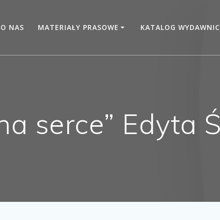
O NAS
MATERIAŁY PRASOWE
KATALOG WYDAWNIC
na serce” Edyta 