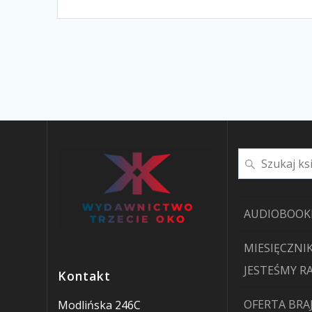
Szukaj
AUDIOBOOK
MIESIĘCZNIK
JESTEŚMY R
Kontakt
OFERTA BRA
Modlińska 246C