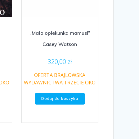
k
„Mała opiekunka mamusi”
Casey Watson
320,00
zł
OFERTA BRAJLOWSKA
 OKO
WYDAWNICTWA TRZECIE OKO
Dodaj do koszyka