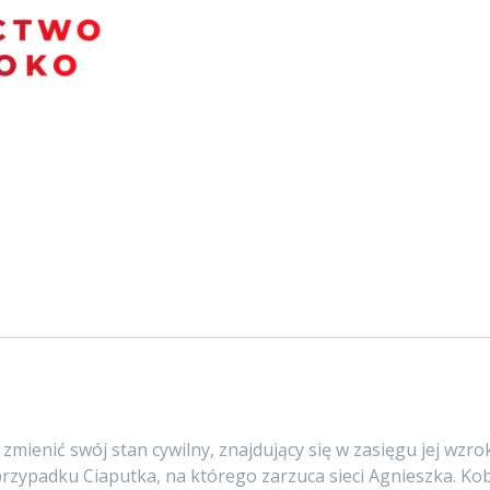
zmienić swój stan cywilny, znajdujący się w zasięgu jej wz
przypadku Ciaputka, na którego zarzuca sieci Agnieszka. Kob