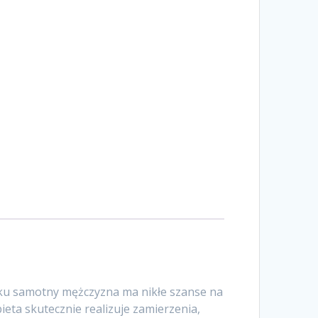
roku samotny mężczyzna ma nikłe szanse na
ieta skutecznie realizuje zamierzenia,