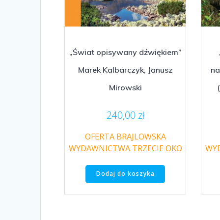
„Świat opisywany dźwiękiem”
Marek Kalbarczyk, Janusz
na
Mirowski
240,00
zł
OFERTA BRAJLOWSKA
WYDAWNICTWA TRZECIE OKO
WYD
Dodaj do koszyka