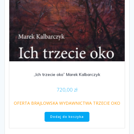
„Ich trzecie oko” Marek Kalbarczyk
720,00
zł
OFERTA BRAJLOWSKA WYDAWNICTWA TRZECIE OKO
Dodaj do koszyka