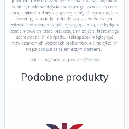
Jonathan, Holly i Davy po śmierci matki starają się radzić
sobie z problemami życia codziennego, za wszelką cenę
chcąc uniknąć rodziny zastępczej. Kiedy ich zamożna, lecz
ekscentryczna ciotka trafia do szpitala po doznanym
wylewie, rodzeństwo składa jej wizytę. Ciotka, nie będąc w
stanie mówić ani pisać, przekazuje im zdjęcia, które mogą
zaprowadzić ich do spadku. Taki spadek mógłby być
rozwiązaniem ich wszystkich problemów. Ale nie tylko ich
trójka podąża za tajemniczym skarbem…
160 zł – wydanie brajlowskie (2 tomy)
Podobne produkty