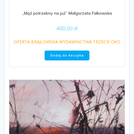
„Mąż potrzebny na już” Małgorzata Falkowska
400,00
zł
OFERTA BRAJLOWSKA WYDAWNICTWA TRZECIE OKO
Dodaj do koszyka