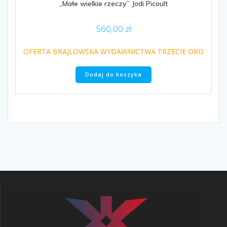
„Małe wielkie rzeczy” Jodi Picoult
560,00
zł
OFERTA BRAJLOWSKA WYDAWNICTWA TRZECIE OKO
Dodaj do koszyka