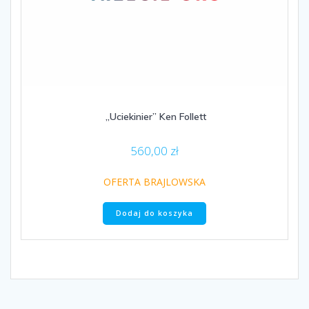
„Uciekinier” Ken Follett
560,00
zł
OFERTA BRAJLOWSKA
Dodaj do koszyka