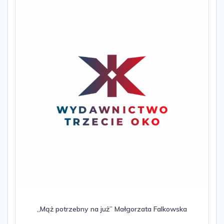
„Mąż potrzebny na już” Małgorzata Falkowska