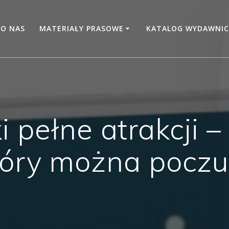
O NAS
MATERIAŁY PRASOWE
KATALOG WYDAWNIC
i pełne atrakcji 
tóry można poczu