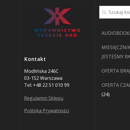
Szukaj
AUDIOBOOK
MIESIĘCZNIK
JESTEŚMY R
Kontakt
OFERTA BRA
Modlińska 246C
03-152 Warszawa
Tel: +48 22 51 010 99
OFERTA CZ
24
24
Regulamin Sklepu
produkty
Polityka Prywatności