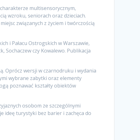
o charakterze multisensorycznym,
ą wzroku, seniorach oraz dzieciach.
iejsc związanych z życiem i twórczością
kich i Pałacu Ostrogskich w Warszawie,
ck, Sochaczew czy Kowalewo. Publikacja
. Oprócz wersji w czarnodruku i wydania
cymi wybrane zabytki oraz elementy
mogą poznawać kształty obiektów
przyjaznych osobom ze szczególnymi
 ideę turystyki bez barier i zachęca do