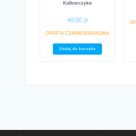
Kalbarczyka
40,00
zł
O
OFERTA CZARNODRUKOWA
Dodaj do koszyka