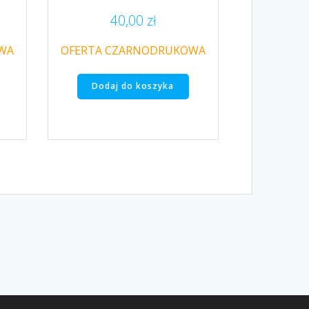
40,00
zł
WA
OFERTA CZARNODRUKOWA
Dodaj do koszyka