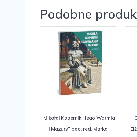
Podobne produk
„Mikołaj Kopernik i jego Warmia
„
i Mazury” pod. red. Marka
El