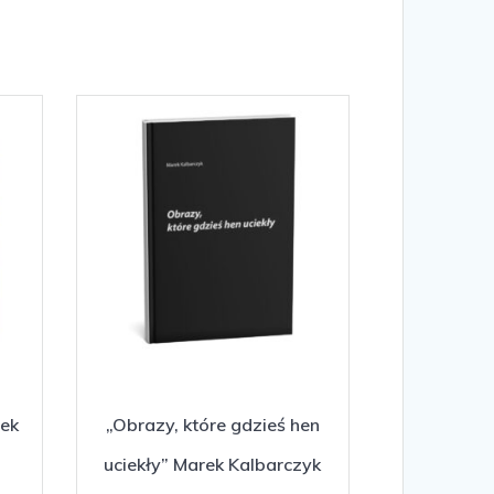
rek
„Obrazy, które gdzieś hen
uciekły” Marek Kalbarczyk