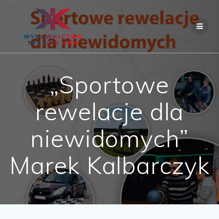
Skip
to
content
„Sportowe
rewelacje dla
niewidomych”
Marek Kalbarczyk