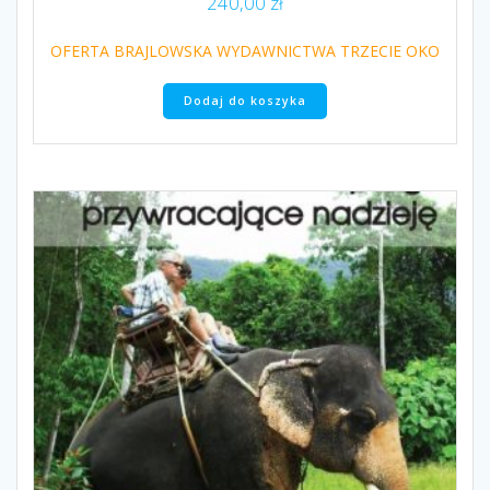
240,00
zł
OFERTA BRAJLOWSKA WYDAWNICTWA TRZECIE OKO
Dodaj do koszyka