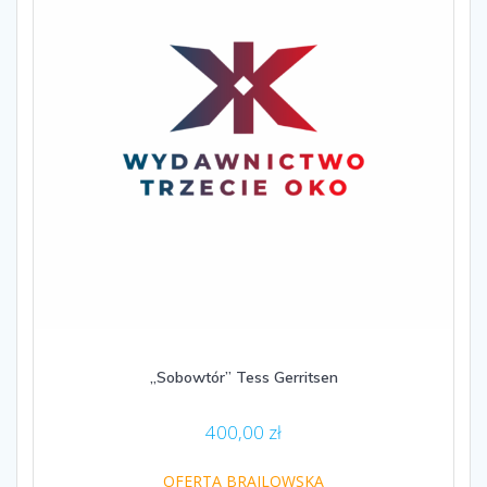
„Sobowtór” Tess Gerritsen
400,00
zł
OFERTA BRAJLOWSKA