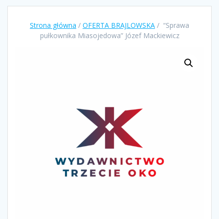
Strona główna
/
OFERTA BRAJLOWSKA
/ “Sprawa
pułkownika Miasojedowa” Józef Mackiewicz