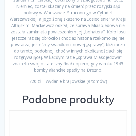
Niemiec, został skazany na śmierć przez rosyjski sąd
polowy w Warszawie. Stracono go w Cytadeli
Warszawskiej, a jego żonę skazano na „osiedlenie” w Kraju
Ałtajskim. Mackiewicz odkrył, że sprawa Miasojedowa nie
została zamknięta powieszeniem jej „bohatera”. Koło losu
jeszcze raz się obróciło i chociaż historia rzekomo się nie
powtarza, jesteśmy świadkami nowej „sprawy”, bliźniaczo
do tamtej podobnej, choć w innych okolicznościach się
rozgrywającej. W każdym razie „sprawa Miasojedowa”
znalazła swój ostateczny finał dopiero, gdy w roku 1945
bomby alianckie spadły na Drezno.
720 zł – wydanie brajlowskie (9 tomów)
Podobne produkty