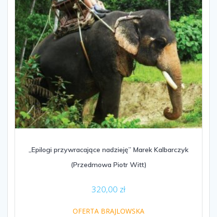
„Epilogi przywracające nadzieję” Marek Kalbarczyk
(Przedmowa Piotr Witt)
320,00
zł
OFERTA BRAJLOWSKA