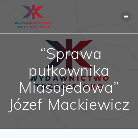
Skip
to
content
“Sprawa
pułkownika
Miasojedowa”
Józef Mackiewicz