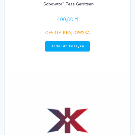
„Sobowtór” Tess Gerritsen
400,00
zł
OFERTA BRAJLOWSKA
Dodaj do koszyka