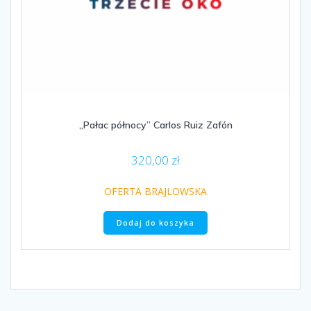
„Pałac północy” Carlos Ruiz Zafón
320,00
zł
OFERTA BRAJLOWSKA
Dodaj do koszyka