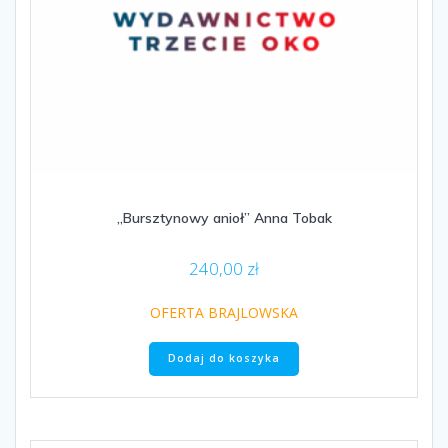
„Bursztynowy anioł” Anna Tobak
240,00
zł
OFERTA BRAJLOWSKA
Dodaj do koszyka