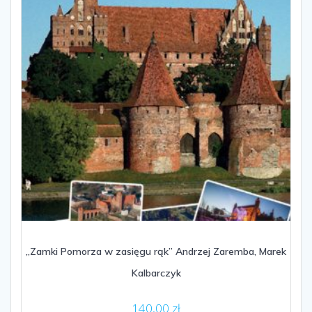
„Zamki Pomorza w zasięgu rąk” Andrzej Zaremba, Marek
Kalbarczyk
140,00
zł