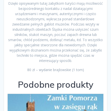
Dzięki opisywanym tutaj zabytkom turyści mają możliwość
bezpośredniego kontaktu z nadal działającymi
urządzeniami i maszynami, autentycznymi i często
nieuszkodzonymi, wykracza ponad standardowe
zwiedzanie pełnych gablot muzeów. Podczas wizyty w
industrialnych obiektach Śląska można usłyszeć szum
silników, stukot maszyn, poczuć zapach drewna lub
smarów, chłód podziemi, dotknąć metalu, itd. To wszystko
jakby specjalnie stworzone dla niewidomych. Dzięki
wyjątkowym doznaniom można przekonać się, że zabytki
techniki to miejsca, gdzie można spędzić czas w
interesujący sposób.
80 zł – wydanie brajlowskie (1 tom)
Podobne produkty