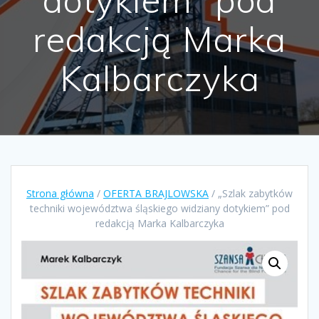
redakcją Marka
Kalbarczyka
Strona główna
/
OFERTA BRAJLOWSKA
/ „Szlak zabytków
techniki województwa śląskiego widziany dotykiem” pod
redakcją Marka Kalbarczyka