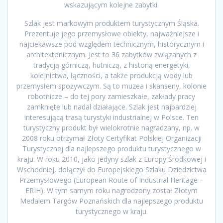
wskazującym kolejne zabytki.
Szlak jest markowym produktem turystycznym Śląska.
Prezentuje jego przemysłowe obiekty, najważniejsze i
najciekawsze pod względem technicznym, historycznym i
architektonicznym. Jest to 36 zabytków związanych z
tradycją górniczą, hutniczą, z historią energetyki,
kolejnictwa, łączności, a także produkcją wody lub
przemysłem spożywczym. Są to muzea i skanseny, kolonie
robotnicze – do tej pory zamieszkałe, zakłady pracy
zamknięte lub nadal działające. Szlak jest najbardziej
interesującą trasą turystyki industrialnej w Polsce. Ten
turystyczny produkt był wielokrotnie nagradzany, np. w
2008 roku otrzymał Złoty Certyfikat Polskiej Organizacji
Turystycznej dla najlepszego produktu turystycznego w
kraju. W roku 2010, jako jedyny szlak z Europy Środkowej i
Wschodniej, dołączył do Europejskiego Szlaku Dziedzictwa
Przemysłowego (European Route of Industrial Heritage –
ERIH). W tym samym roku nagrodzony został Złotym
Medalem Targów Poznańskich dla najlepszego produktu
turystycznego w kraju.