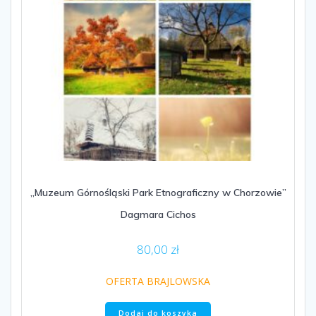
„Muzeum Górnośląski Park Etnograficzny w Chorzowie”
Dagmara Cichos
80,00
zł
OFERTA BRAJLOWSKA
Dodaj do koszyka