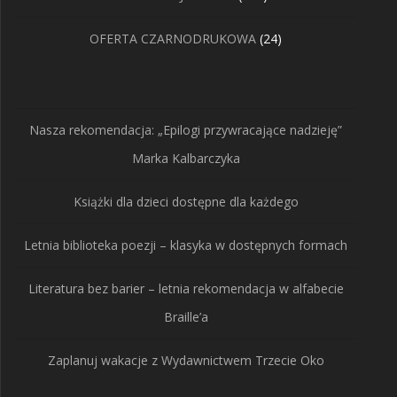
produktów
24
OFERTA CZARNODRUKOWA
24
produkty
Nasza rekomendacja: „Epilogi przywracające nadzieję”
Marka Kalbarczyka
Książki dla dzieci dostępne dla każdego
Letnia biblioteka poezji – klasyka w dostępnych formach
Literatura bez barier – letnia rekomendacja w alfabecie
Braille’a
Zaplanuj wakacje z Wydawnictwem Trzecie Oko