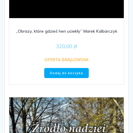
„Obrazy, które gdzieś hen uciekły” Marek Kalbarczyk
320,00
zł
OFERTA BRAJLOWSKA
Dodaj do koszyka