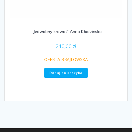
„Jedwabny krawat” Anna Kłodzińska
240,00
zł
OFERTA BRAJLOWSKA
Dodaj do koszyka