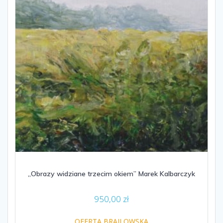
„Obrazy widziane trzecim okiem” Marek Kalbarczyk
950,00
zł
OFERTA BRAJLOWSKA