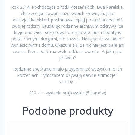
Rok 2014. Pochodząca z rodu Korzeńskich, Ewa Parelska,
chce zorganizować zjazd swoich krewnych. Jako
entuzjastka historii postanawia lepiej poznać przeszłość
swojej rodziny. Studiując rodzinne archiwum odkrywa, że
kryje ono wiele sekretów. Potomkowie Jana i Leontyny
poszli różnymi drogami, nie zawsze kierując się zasadami
wyniesionymi z domu. Okazuje się, że nic nie jest białe ani
czarne. Przeszłość ma wiele odcieni szarości. A jaka jest
prawda?
Rodzinne spotkanie miało przypomnieć wszystkim o ich
korzeniach. Tymczasem ożywają dawne animozje i
strachy…
400 zł – wydanie brajlowskie (5 tomów)
Podobne produkty