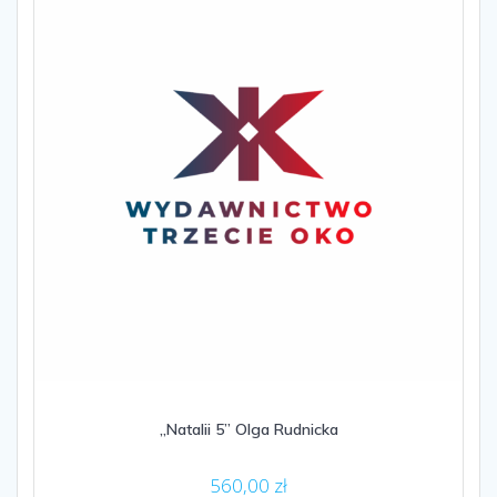
„Natalii 5” Olga Rudnicka
560,00
zł