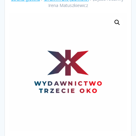
Irena Matuszkiewicz