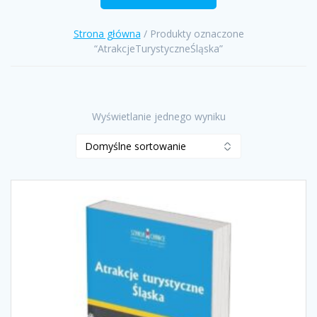
Strona główna
/ Produkty oznaczone
“AtrakcjeTurystyczneŚląska”
Wyświetlanie jednego wyniku