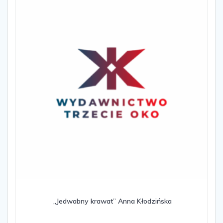
„Jedwabny krawat” Anna Kłodzińska