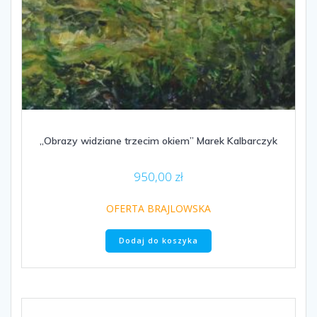
„Obrazy widziane trzecim okiem” Marek Kalbarczyk
950,00
zł
OFERTA BRAJLOWSKA
Dodaj do koszyka