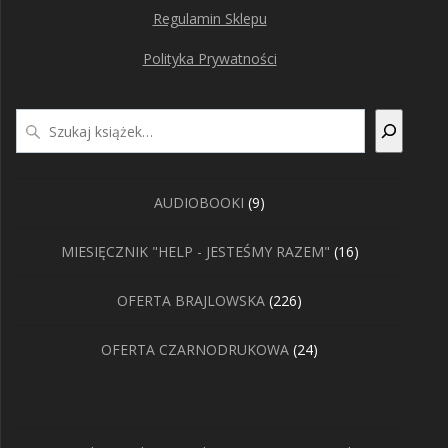
Regulamin Sklepu
Polityka Prywatności
Szukaj
9
AUDIOBOOKI
9
produktów
16
MIESIĘCZNIK "HELP - JESTEŚMY RAZEM"
16
produktów
226
OFERTA BRAJLOWSKA
226
produktów
24
OFERTA CZARNODRUKOWA
24
produkty