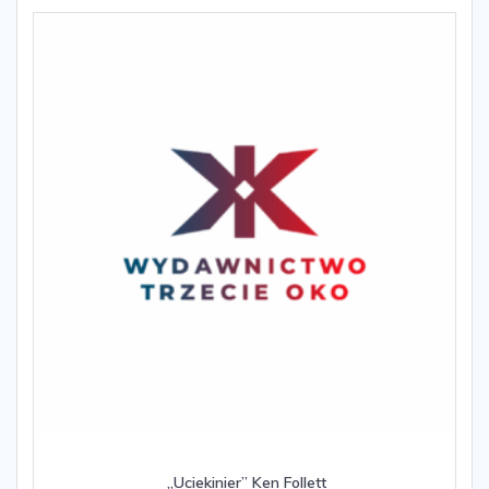
„Uciekinier” Ken Follett