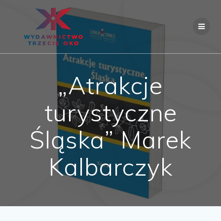
Skip
to
content
„Atrakcje
turystyczne
Śląska” Marek
Kalbarczyk