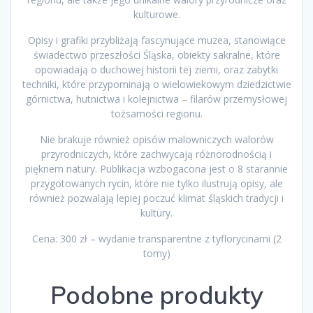
kulturowe.
Opisy i grafiki przybliżają fascynujące muzea, stanowiące
świadectwo przeszłości Śląska, obiekty sakralne, które
opowiadają o duchowej historii tej ziemi, oraz zabytki
techniki, które przypominają o wielowiekowym dziedzictwie
górnictwa, hutnictwa i kolejnictwa – filarów przemysłowej
tożsamości regionu.
Nie brakuje również opisów malowniczych walorów
przyrodniczych, które zachwycają różnorodnością i
pięknem natury. Publikacja wzbogacona jest o 8 starannie
przygotowanych rycin, które nie tylko ilustrują opisy, ale
również pozwalają lepiej poczuć klimat śląskich tradycji i
kultury.
Cena: 300 zł – wydanie transparentne z tyflorycinami (2
tomy)
Podobne produkty