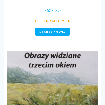
560,00
zł
OFERTA BRAJLOWSKA
Dodaj do koszyka