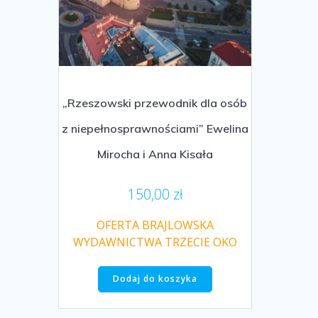
„Rzeszowski przewodnik dla osób
z niepełnosprawnościami” Ewelina
Mirocha i Anna Kisała
150,00
zł
OFERTA BRAJLOWSKA
WYDAWNICTWA TRZECIE OKO
Dodaj do koszyka