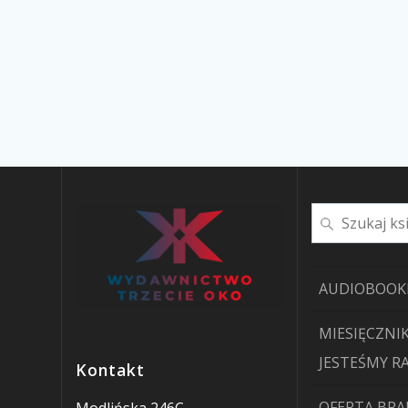
Szukaj
AUDIOBOOK
MIESIĘCZNIK
JESTEŚMY R
Kontakt
OFERTA BRA