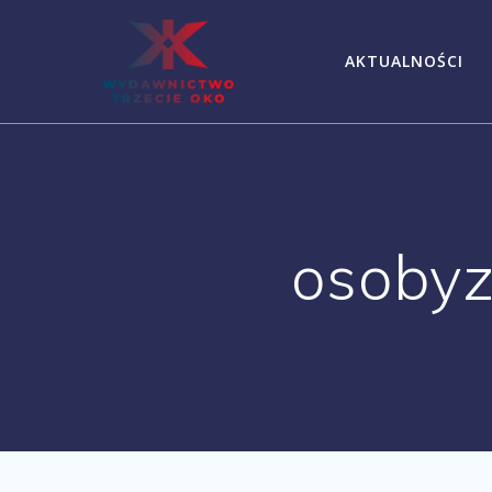
Skip
to
AKTUALNOŚCI
content
osobyz