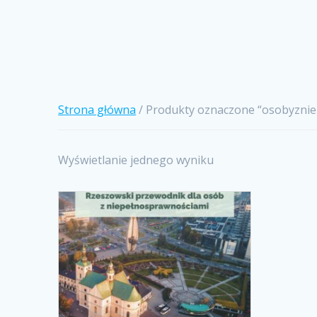
Strona główna
/ Produkty oznaczone “osobyzni
Wyświetlanie jednego wyniku