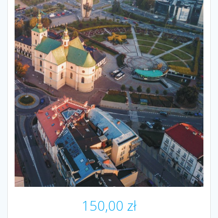
150,00
zł