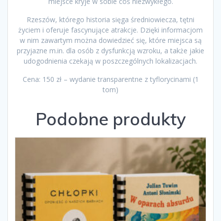
miejsce kryje w sobie coś niezwykłego.
Rzeszów, którego historia sięga średniowiecza, tętni
życiem i oferuje fascynujące atrakcje. Dzięki informacjom
w nim zawartym można dowiedzieć się, które miejsca są
przyjazne m.in. dla osób z dysfunkcją wzroku, a także jakie
udogodnienia czekają w poszczególnych lokalizacjach.
Cena: 150 zł – wydanie transparentne z tyflorycinami (1
tom)
Podobne produkty