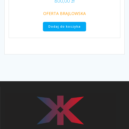
800,00
zł
OFERTA BRAJLOWSKA
Dodaj do koszyka