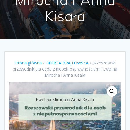
Kisała
Strona główna
/
OFERTA BRAJLOWSKA
/ „Rzeszowski
przewodnik dla osób z niepełnosprawnościami” Ewelina
Mirocha i Anna Kisała