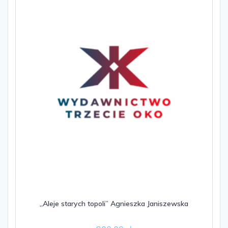
„Aleje starych topoli” Agnieszka Janiszewska