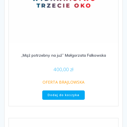
„Mąż potrzebny na już” Małgorzata Falkowska
400,00
zł
OFERTA BRAJLOWSKA
Dodaj do koszyka