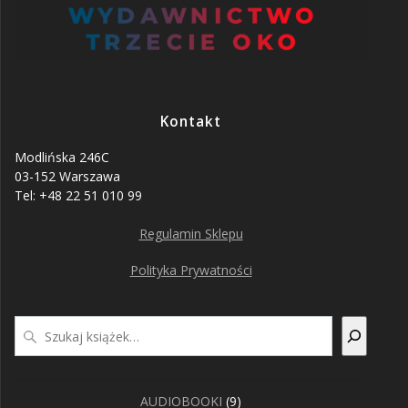
Kontakt
Modlińska 246C
03-152 Warszawa
Tel: +48 22 51 010 99
Regulamin Sklepu
Polityka Prywatności
Szukaj
9
AUDIOBOOKI
9