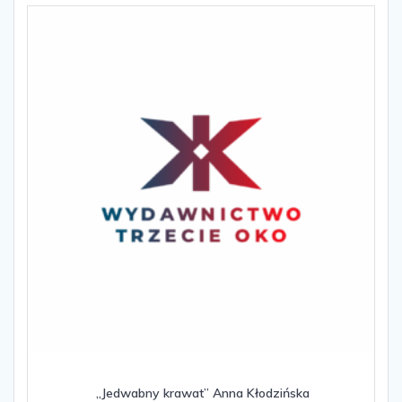
„Jedwabny krawat” Anna Kłodzińska