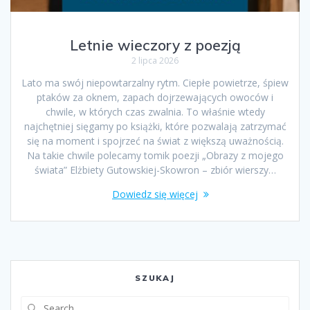
Letnie wieczory z poezją
2 lipca 2026
Lato ma swój niepowtarzalny rytm. Ciepłe powietrze, śpiew
ptaków za oknem, zapach dojrzewających owoców i
chwile, w których czas zwalnia. To właśnie wtedy
najchętniej sięgamy po książki, które pozwalają zatrzymać
się na moment i spojrzeć na świat z większą uważnością.
Na takie chwile polecamy tomik poezji „Obrazy z mojego
świata” Elżbiety Gutowskiej-Skowron – zbiór wierszy…
Dowiedz się więcej
SZUKAJ
Search