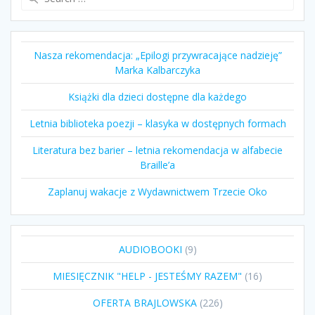
for:
Nasza rekomendacja: „Epilogi przywracające nadzieję”
Marka Kalbarczyka
Książki dla dzieci dostępne dla każdego
Letnia biblioteka poezji – klasyka w dostępnych formach
Literatura bez barier – letnia rekomendacja w alfabecie
Braille’a
Zaplanuj wakacje z Wydawnictwem Trzecie Oko
9
AUDIOBOOKI
9
produktów
16
MIESIĘCZNIK "HELP - JESTEŚMY RAZEM"
16
produktów
226
OFERTA BRAJLOWSKA
226