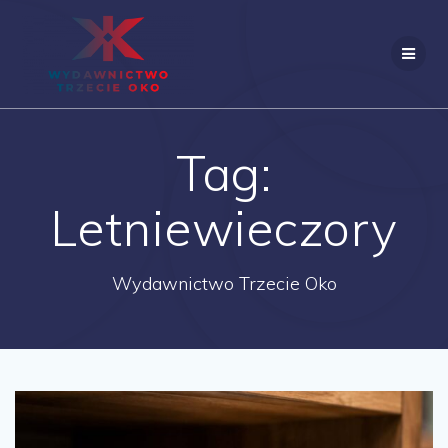
Skip
to
content
Tag:
Letniewieczory
Wydawnictwo Trzecie Oko