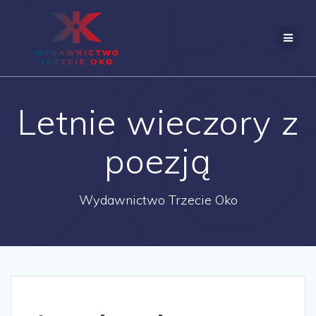
Skip
to
content
Letnie wieczory z
poezją
Wydawnictwo Trzecie Oko