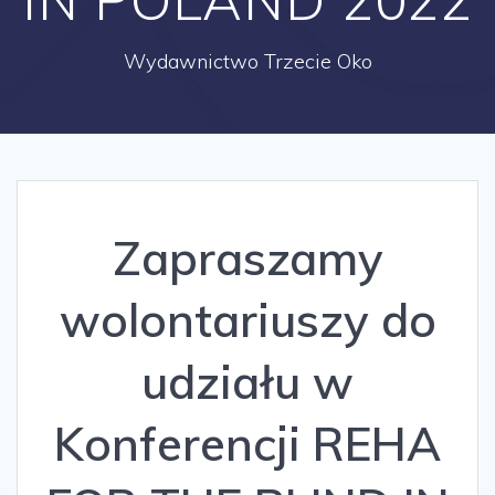
Wydawnictwo Trzecie Oko
Zapraszamy
wolontariuszy do
udziału w
Konferencji REHA