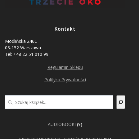
Kontakt
Modlińska 246C
03-152 Warszawa
Tel: +48 22 51 010 99
Regulamin Sklepu
Polityka Prywatności
Szukaj
9
AUDIOBOOKI
9
produktów