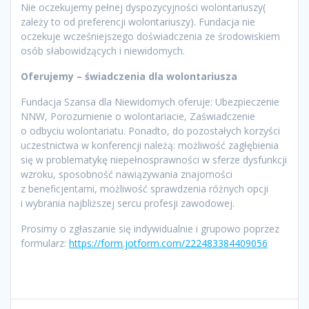
Nie oczekujemy pełnej dyspozycyjności wolontariuszy(
zależy to od preferencji wolontariuszy). Fundacja nie
oczekuje wcześniejszego doświadczenia ze środowiskiem
osób słabowidzących i niewidomych.
Oferujemy – świadczenia dla wolontariusza
Fundacja Szansa dla Niewidomych oferuje: Ubezpieczenie
NNW, Porozumienie o wolontariacie, Zaświadczenie
o odbyciu wolontariatu. Ponadto, do pozostałych korzyści
uczestnictwa w konferencji należą: możliwość zagłębienia
się w problematykę niepełnosprawności w sferze dysfunkcji
wzroku, sposobność nawiązywania znajomości
z beneficjentami, możliwość sprawdzenia różnych opcji
i wybrania najbliższej sercu profesji zawodowej.
Prosimy o zgłaszanie się indywidualnie i grupowo poprzez
formularz:
https://form.jotform.com/222483384409056