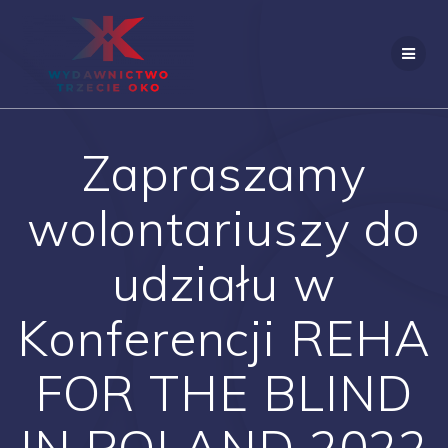
Skip
to
content
Zapraszamy
wolontariuszy do
udziału w
Konferencji REHA
FOR THE BLIND
IN POLAND 2022