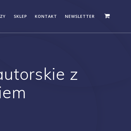
ZY
SKLEP
KONTAKT
NEWSLETTER
utorskie z
iem