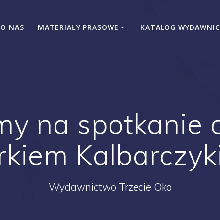
O NAS
MATERIAŁY PRASOWE
KATALOG WYDAWNIC
y na spotkanie a
rkiem Kalbarczyk
Wydawnictwo Trzecie Oko