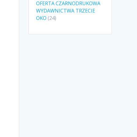
OFERTA CZARNODRUKOWA
WYDAWNICTWA TRZECIE
24
OKO
24
produkty