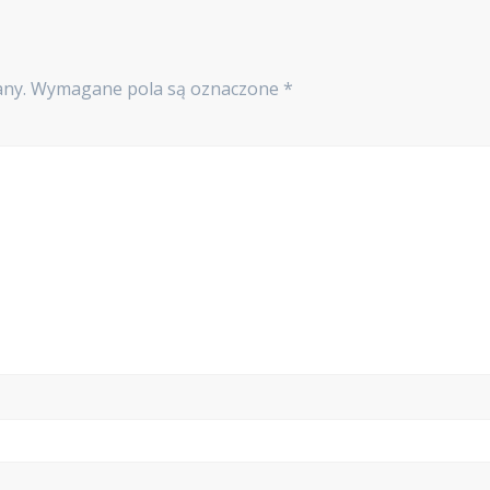
any.
Wymagane pola są oznaczone
*