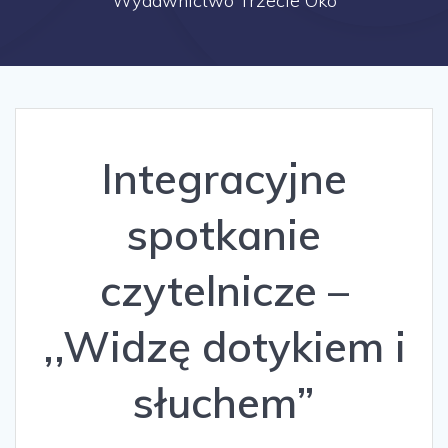
Wydawnictwo Trzecie Oko
Integracyjne
spotkanie
czytelnicze –
,,Widzę dotykiem i
słuchem”